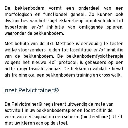
De bekkenbodem vormt een onderdeel van een
morfologisch en functioneel geheel. Zo kunnen ook
dysfuncties van het rug-bekken-heupcomplex leiden tot
hypertonie en/of inhibitie van omliggende spieren,
waaronder de bekkenbodem.
Met behulp van de 4xT Methode is eenvoudig te testen
welke stoorzenders leiden tot fascilitatie en/of inhibitie
van de bekkenbodem. De bekkenbodemfysiotherapie
volgens het nieuwe 4xT protocol, is gebaseerd op een
arthro myofasciale aanpak. De bekken revalidatie bevat
als training o.a. een bekkenbodem training en cross walk.
Inzet Pelvictrainer®
De Pelvictrainer® registreert uitwendig de mate van
activiteit in uw bekkenbodemspier en toont dit in de
vorm van een signaal op een scherm (bio feedback). U zit
met uw kleren aan op de stoel.