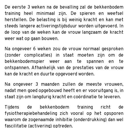
De eerste 3 weken na de bevalling zal de bekkenbodem
training heel minimaal zijn. De spieren en weefsel
herstellen. De belasting is bij weinig kracht en kan met
steeds langere activeringstijdsduur worden uitgevoerd. In
de loop van de weken kan de vrouw langzaam de kracht
weer wat op gaan bouwen.
Na ongeveer 6 weken zou de vrouw normaal gesproken
(zonder complicaties) in staat moeten zijn om de
bekkenbodemspier weer aan te spannen en te
ontspannen. Afhankelijk van de prestaties van de vrouw
kan de kracht en duurte opgevoerd worden.
Na ongeveer 3 maanden zullen de meeste vrouwen,
nadat men goed opgebouwd heeft en er vooruitgang is, in
staat zijn om langdurig kracht en coördinatie te leveren.
Tijdens de bekkenbodem training richt de
fysiotherapiebehandeling zich vooral op het opsporen
waarom de zogenaamde inhibitie (onderdrukking) dan wel
fascilitatie (activering) optreden.