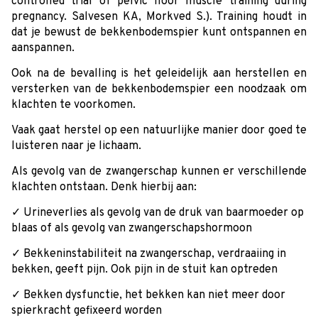
controlled trial of pelvic floor muscle training during
pregnancy. Salvesen KA, Morkved S.). Training houdt in
dat je bewust de bekkenbodemspier kunt ontspannen en
aanspannen.
Ook na de bevalling is het geleidelijk aan herstellen en
versterken van de bekkenbodemspier een noodzaak om
klachten te voorkomen.
Vaak gaat herstel op een natuurlijke manier door goed te
luisteren naar je lichaam.
Als gevolg van de zwangerschap kunnen er verschillende
klachten ontstaan. Denk hierbij aan:
✓ Urineverlies als gevolg van de druk van baarmoeder op
blaas of als gevolg van zwangerschapshormoon
✓ Bekkeninstabiliteit na zwangerschap, verdraaiing in
bekken, geeft pijn. Ook pijn in de stuit kan optreden
✓ Bekken dysfunctie, het bekken kan niet meer door
spierkracht gefixeerd worden