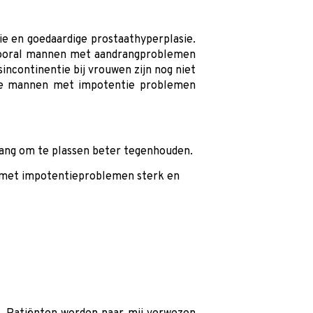
e en goedaardige prostaathyperplasie.
: vooral mannen met aandrangproblemen
ncontinentie bij vrouwen zijn nog niet
l de mannen met impotentie problemen
rang om te plassen beter tegenhouden.
n met impotentieproblemen sterk en