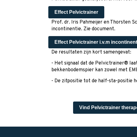
Effect Pelvictrainer
Prof. dr. Iris Pahmeijer en Thorsten S
incontinentie. Zie document.
Effect Pelvictrainer i.v.m incontinent
De resultaten zijn kort samengevat:
- Het signaal dat de Pelvictrainer® la
bekkenbodemspier kan zowel met EMB 
- De zitpositie tot de half-sta-positi
Vind Pelvictrainer therap