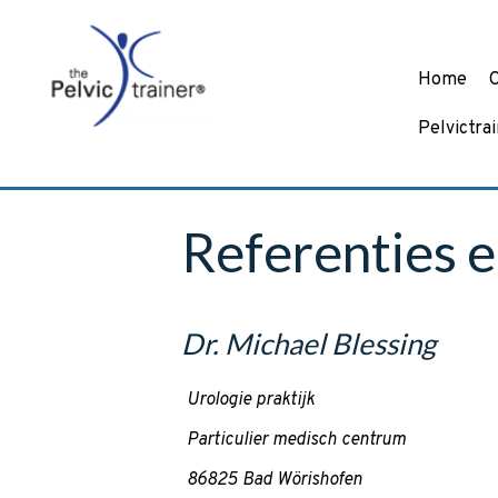
Home
O
Pelvictra
Referenties 
Dr. Michael Blessing
Urologie praktijk
Particulier medisch centrum
86825 Bad Wörishofen