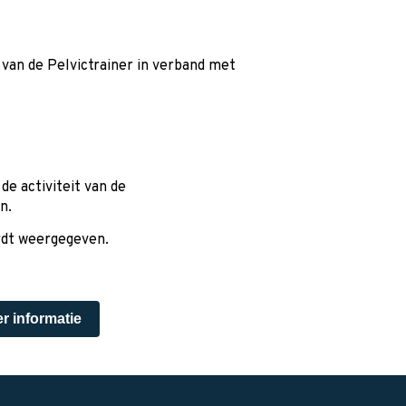
 van de Pelvictrainer in verband met
de activiteit van de
n.
ordt weergegeven.
r informatie