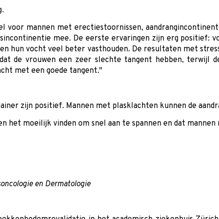
g.
el voor mannen met erectiestoornissen, aandrangincontinenti
sincontinentie mee. De eerste ervaringen zijn erg positief
en hun vocht veel beter vasthouden. De resultaten met stressi
n dat de vrouwen een zeer slechte tangent hebben, terwij
cht met een goede tangent."
rainer zijn positief. Mannen met plasklachten kunnen de aand
uwen het moeilijk vinden om snel aan te spannen en dat manne
soncologie en Dermatologie