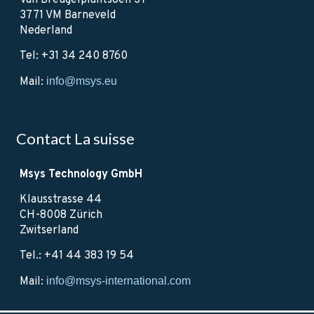
Van Breugelplantsoen 37
3771 VM Barneveld
Nederland
Tel: +31 34 240 8760
Mail:
info@msys.eu
Contact La suisse
Msys Technology GmbH
Klausstrasse 44
CH-8008 Zürich
Zwitserland
Tel.: +41 44 383 19 54
Mail:
info@msys-international.com