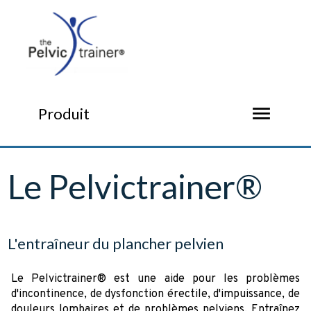
menu
Produit
Le Pelvictrainer®
L'entraîneur du plancher pelvien
Le Pelvictrainer® est une aide pour les problèmes
d'incontinence, de dysfonction érectile, d'impuissance, de
douleurs lombaires et de problèmes pelviens. Entraînez