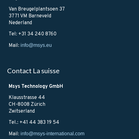
Van Breugelplantsoen 37
3771 VM Barneveld
Nederland
Tel: +31 34 240 8760
Mail:
info@msys.eu
Contact La suisse
Msys Technology GmbH
Klausstrasse 44
CH-8008 Zürich
Zwitserland
Tel.: +41 44 383 19 54
Mail:
info@msys-international.com