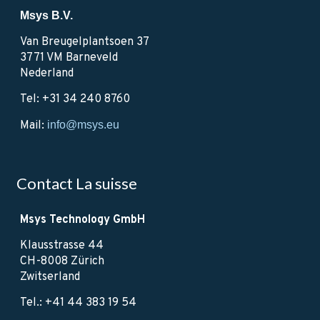
Msys B.V.
Van Breugelplantsoen 37
3771 VM Barneveld
Nederland
Tel: +31 34 240 8760
Mail:
info@msys.eu
Contact La suisse
Msys Technology GmbH
Klausstrasse 44
CH-8008 Zürich
Zwitserland
Tel.: +41 44 383 19 54