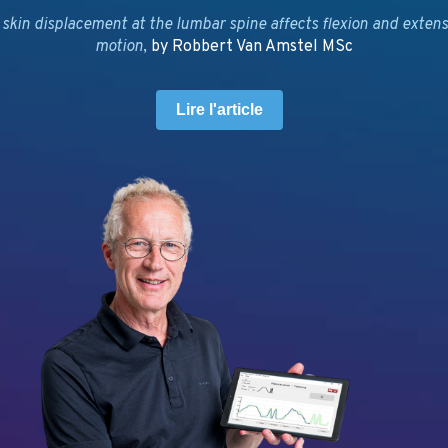
skin displacement at the lumbar spine affects flexion and extensi
motion
,
by Robbert Van Amstel MSc
Lire l'article