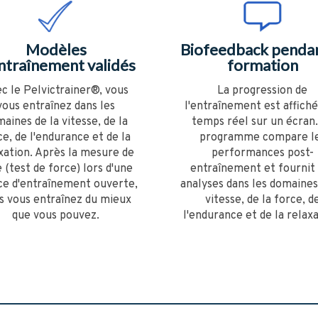
Modèles
Biofeedback pendan
ntraînement validés
formation
c le Pelvictrainer®, vous
La progression de
vous entraînez dans les
l'entraînement est affich
aines de la vitesse, de la
temps réel sur un écran.
ce, de l'endurance et de la
programme compare l
xation. Après la mesure de
performances post-
 (test de force) lors d'une
entraînement et fournit
ce d'entraînement ouverte,
analyses dans les domaines
s vous entraînez du mieux
vitesse, de la force, d
que vous pouvez.
l'endurance et de la relaxa