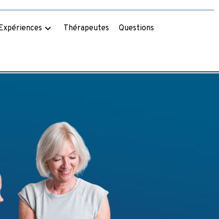
keyboard_arrow_down
Thérapeutes
Questions
 Expériences