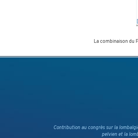
La combinaison du 
Contribution au congrès sur la lombalgi
pelvien et la lom