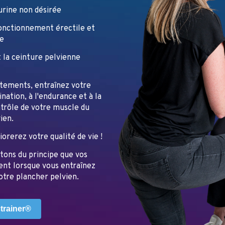
urine non désirée
onctionnement érectile et
e
t la ceinture pelvienne
tements, entraînez votre
ination, à l'endurance et à la
ntrôle de votre muscle du
ien.
orerez votre qualité de vie !
tons du principe que vos
nt lorsque vous entraînez
tre plancher pelvien.
trainer®