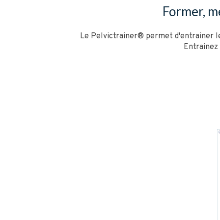
Former, me
Le Pelvictrainer® permet d'entrainer le
Entrainez 