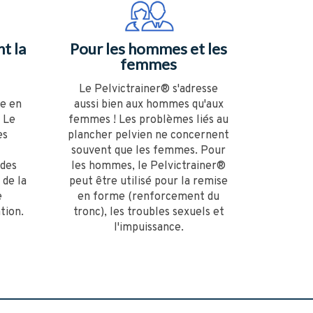
t la
Pour les hommes et les
femmes
Le Pelvictrainer® s'adresse
ée en
aussi bien aux hommes qu'aux
 Le
femmes ! Les problèmes liés au
es
plancher pelvien ne concernent
souvent que les femmes. Pour
 des
les hommes, le Pelvictrainer®
 de la
peut être utilisé pour la remise
e
en forme (renforcement du
tion.
tronc), les troubles sexuels et
l'impuissance.