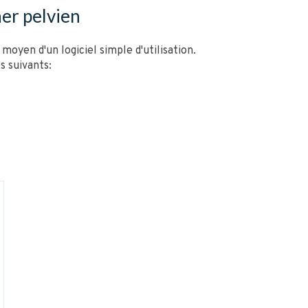
her pelvien
oyen d'un logiciel simple d'utilisation.
s suivants: