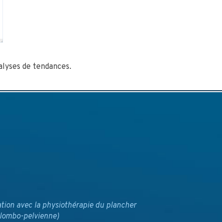
lyses de tendances.
ation avec la physiothérapie du plancher
r lombo-pelvienne)