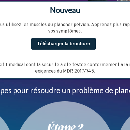
Nouveau
us utilisez les muscles du plancher pelvien. Apprenez plus ra
vos symptômes.
Télécharger la brochure
ositif médical dont la sécurité a été testée conformément à l
exigences du MDR 2017/745.
tapes pour résoudre un problème de plan