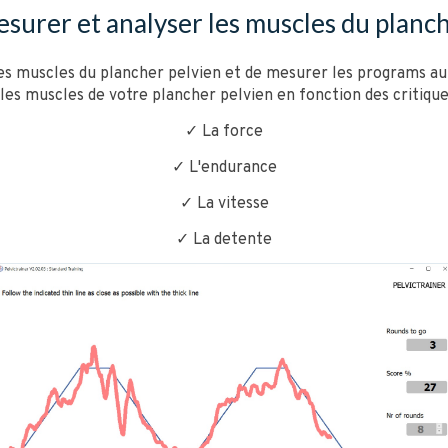
surer et analyser les muscles du planc
s muscles du plancher pelvien et de mesurer les programs au m
les muscles de votre plancher pelvien en fonction des critique
✓ La force
✓ L'endurance
✓ La vitesse
✓ La detente