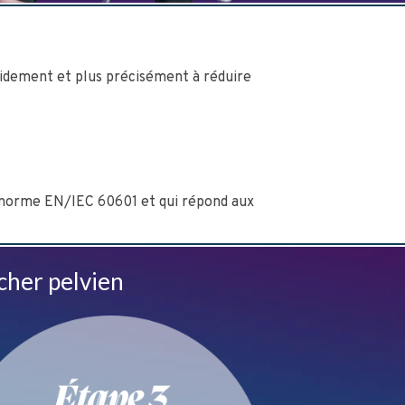
pidement et plus précisément à réduire
a norme EN/IEC 60601 et qui répond aux
cher pelvien