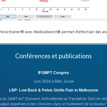
.
Pelvictrainer® avec Medicalbench® permet d'effectuer des ana
Conférences et publications
IFOMPT Congres
Juin 2024 à Bâle, Suisse
LBP: Low Back & Pelvic Girdle Pain in Melbourne
e du DAMT 4xT (Dynamic ArthroMyofacial Translation Test) en rel
balgie (expérience des cliniciens dans le traitement de la douleu