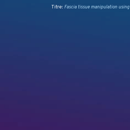
Titre:
Fascia tissue manipulation using 