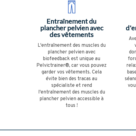
Entraînement du
plancher pelvien avec
d'e
des vêtements
Ave
L'entraînement des muscles du
plancher pelvien avec
dom
biofeedback est unique au
for
Pelvictrainer®, car vous pouvez
rela
garder vos vêtements. Cela
base
évite bien des tracas au
séan
spécialiste et rend
vou
l'entraînement des muscles du
plancher pelvien accessible à
tous !