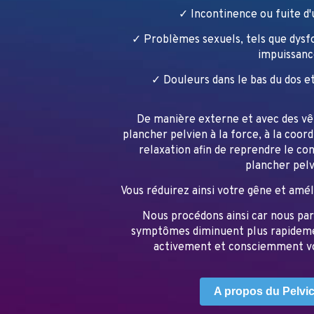
✓ Incontinence ou fuite d'
✓ Problèmes sexuels, tels que dysf
impuissanc
✓ Douleurs dans le bas du dos e
De manière externe et avec des vê
plancher pelvien à la force, à la coord
relaxation afin de reprendre le co
plancher pelv
Vous réduirez ainsi votre gêne et améli
Nous procédons ainsi car nous par
symptômes diminuent plus rapideme
activement et consciemment vo
A propos du Pelvic